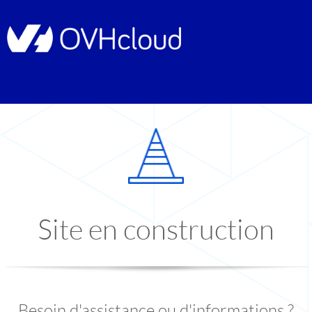
Site en construction
Besoin d'assistance ou d'informations ?